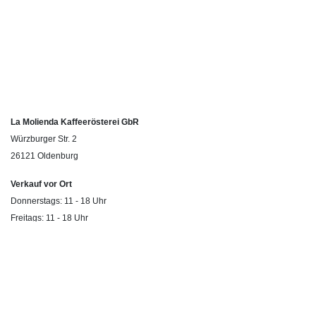
La Molienda Kaffeerösterei GbR
Würzburger Str. 2
26121 Oldenburg
Verkauf vor Ort
Donnerstags: 11 - 18 Uhr
Freitags: 11 - 18 Uhr
Samstags: 10 - 14 Uhr
© 2026 La Molienda Kaffeerösterei
Rechtliches
AGBs