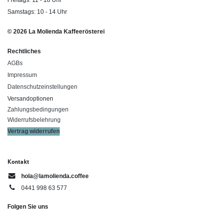
Freitags: 11 - 18 Uhr
Samstags: 10 - 14 Uhr
© 2026 La Molienda Kaffeerösterei
Rechtliches
AGBs
Impressum
Datenschutzeinstellungen
Versandoptionen
Zahlungsbedingungen
Widerrufsbelehrung
Vertrag widerrufen
Kontakt
hola@lamolienda.coffee
0441 998 63 577
Folgen Sie uns