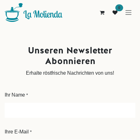
Zum Inhalt springen
0
Unseren Newsletter
Abonnieren
Erhalte röstfrische Nachrichten von uns!
Ihr Name
*
Ihre E-Mail
*