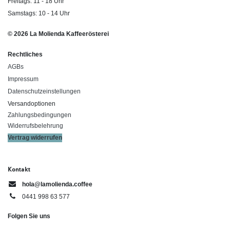
Freitags: 11 - 18 Uhr
Samstags: 10 - 14 Uhr
© 2026 La Molienda Kaffeerösterei
Rechtliches
AGBs
Impressum
Datenschutzeinstellungen
Versandoptionen
Zahlungsbedingungen
Widerrufsbelehrung
Vertrag widerrufen
Kontakt
hola@lamolienda.coffee
0441 998 63 577
Folgen Sie uns