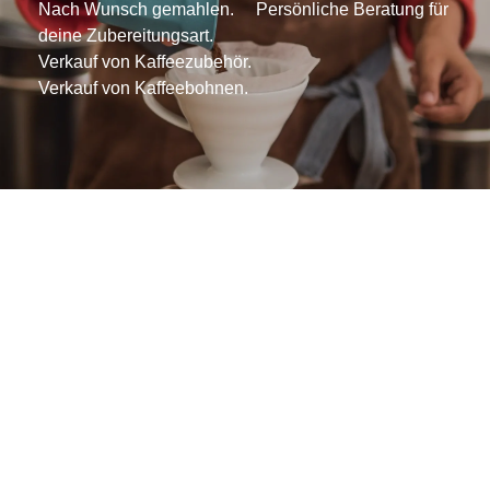
Nach Wunsch gemahlen​. Persönliche Beratung für
deine Zubereitungsart.
Verkauf von Kaffeezubehör.
Verkauf von Kaffeebohnen​​.