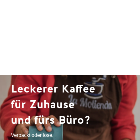
Leckerer Kaffee
für Zuhause
und fürs Büro?
Verpackt oder lose.