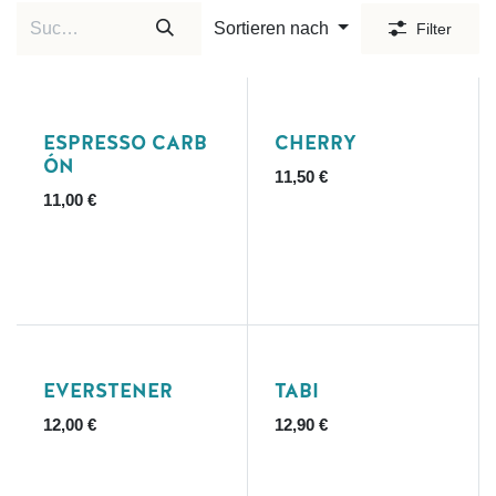
Sortieren nach
Filter
ESPRESSO CARB
CHERRY
ÓN
11,50
€
11,00
€
Ausverkauft
EVERSTENER
TABI
12,00
€
12,90
€