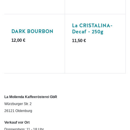
La CRISTALINA-
DARK BOURBON
Decaf - 250g
12,00
€
11,50
€
La Molienda Kaffeerösterei GbR
Würzburger Str. 2
26121 Oldenburg
Verkauf vor Ort
Donnerstags: 11 - 18 Uhr