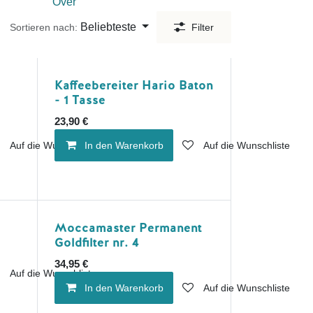
Over
Beliebteste
Sortieren nach:
Filter
Kaffeebereiter Hario Baton
- 1 Tasse
23,90
€
Auf die Wunschliste
In den Warenkorb
Auf die Wunschliste
Moccamaster Permanent
Goldfilter nr. 4
34,95
€
Auf die Wunschliste
In den Warenkorb
Auf die Wunschliste