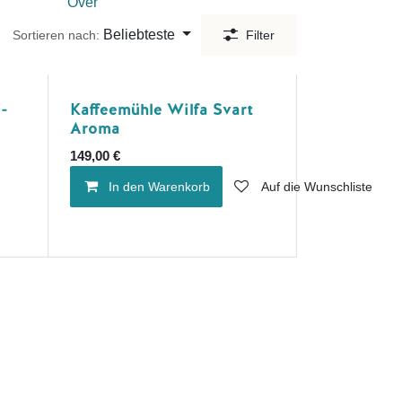
Over
Beliebteste
Sortieren nach:
Filter
-
Kaffeemühle Wilfa Svart
Aroma
149,00
€
In den Warenkorb
Auf die Wunschliste