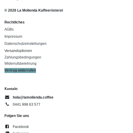
© 2026 La Molienda Kaffeerösterei
Rechtliches
AGBs
Impressum
Datenschutzeinstellungen
Versandoptionen
Zahlungsbedingungen
Widerrufsbelehrung
Vertrag widerrufen
Kontakt
hola@lamolienda.coffee
0441 998 63 577
Folgen Sie uns
Facebook