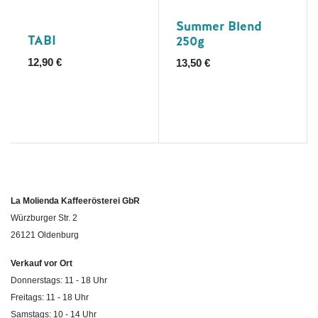
Ausverkauft
Summer Blend
TABI
250g
12,90
€
13,50
€
La Molienda Kaffeerösterei GbR
Würzburger Str. 2
26121 Oldenburg
Verkauf vor Ort
Donnerstags: 11 - 18 Uhr
Freitags: 11 - 18 Uhr
Samstags: 10 - 14 Uhr