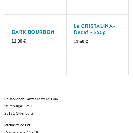
La CRISTALINA-
DARK BOURBON
Decaf - 250g
12,00
€
11,50
€
La Molienda Kaffeerösterei GbR
Würzburger Str. 2
26121 Oldenburg
Verkauf vor Ort
Donnerstags: 11 - 18 Uhr