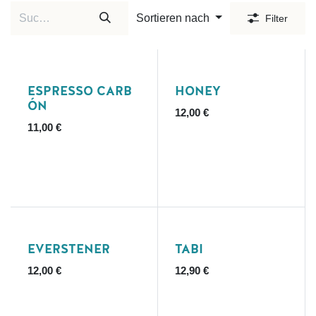
Sortieren nach
Filter
ESPRESSO CARB
HONEY
ÓN
12,00
€
11,00
€
Ausverkauft
EVERSTENER
TABI
12,00
€
12,90
€