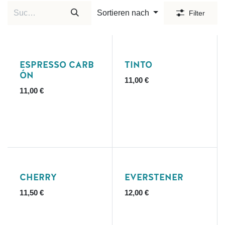
Sortieren nach
Filter
ESPRESSO CARB
TINTO
ÓN
11,00
€
11,00
€
CHERRY
EVERSTENER
11,50
€
12,00
€