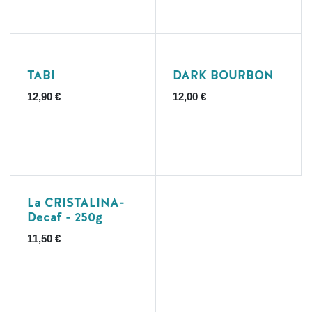
Ausverkauft
TABI
DARK BOURBON
12,90
€
12,00
€
La CRISTALINA-
Decaf - 250g
11,50
€