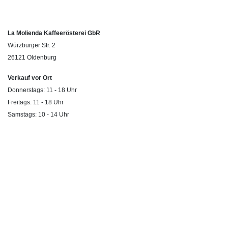
La Molienda Kaffeerösterei GbR
Würzburger Str. 2
26121 Oldenburg
Verkauf vor Ort
Donnerstags: 11 - 18 Uhr
Freitags: 11 - 18 Uhr
Samstags: 10 - 14 Uhr
© 2026 La Molienda Kaffeerösterei
Rechtliches
AGBs
Impressum
Datenschutzeinstellungen
Versandoptionen
Zahlungsbedingungen
Widerrufsbelehrung