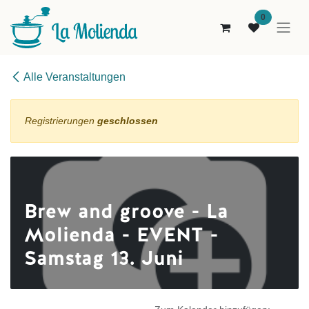
Zum Inhalt springen
0
Alle Veranstaltungen
Registrierungen
geschlossen
Brew and groove - La
Molienda - EVENT -
Samstag 13. Juni