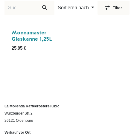
Sortieren nach
Filter
Moccamaster
Glaskanne 1,25L
25,95
€
La Molienda Kaffeerösterei GbR
Würzburger Str. 2
26121 Oldenburg
Verkauf vor Ort