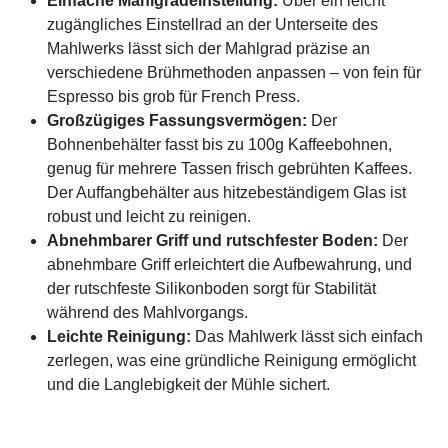
Einfache Mahlgradeinstellung:
Über ein leicht
zugängliches Einstellrad an der Unterseite des
Mahlwerks lässt sich der Mahlgrad präzise an
verschiedene Brühmethoden anpassen – von fein für
Espresso bis grob für French Press.
Großzügiges Fassungsvermögen:
Der
Bohnenbehälter fasst bis zu 100g Kaffeebohnen,
genug für mehrere Tassen frisch gebrühten Kaffees.
Der Auffangbehälter aus hitzebeständigem Glas ist
robust und leicht zu reinigen.
Abnehmbarer Griff und rutschfester Boden:
Der
abnehmbare Griff erleichtert die Aufbewahrung, und
der rutschfeste Silikonboden sorgt für Stabilität
während des Mahlvorgangs.
Leichte Reinigung:
Das Mahlwerk lässt sich einfach
zerlegen, was eine gründliche Reinigung ermöglicht
und die Langlebigkeit der Mühle sichert.