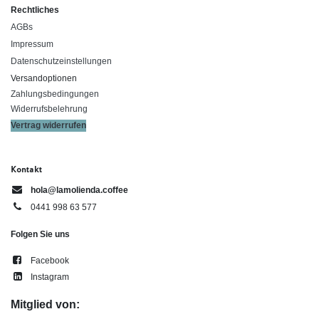
Rechtliches
AGBs
Impressum
Datenschutzeinstellungen
Versandoptionen
Zahlungsbedingungen
Widerrufsbelehrung
Vertrag widerrufen
Kontakt
hola@lamolienda.coffee
0441 998 63 577
Folgen Sie uns
Facebook
Instagram
Mitglied von: