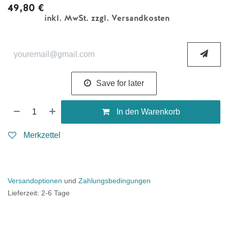
49,80
€
inkl. MwSt. zzgl. Versandkosten
Save for later
In den Warenkorb
Merkzettel
Versandoptionen
und
Zahlungsbedingungen
Lieferzeit: 2-6 Tage