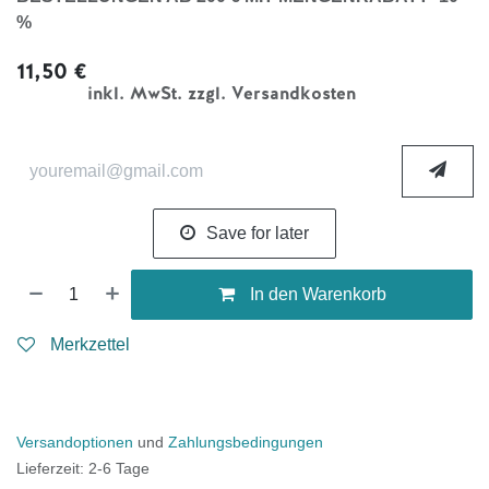
%
11,50
€
inkl. MwSt. zzgl. Versandkosten
Save for later
In den Warenkorb
Merkzettel
Versandoptionen
und
Zahlungsbedingungen
Lieferzeit: 2-6 Tage