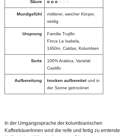
Säure
o o o
o o o
Mundgefühl
mittlerer, weicher Körper,
seidig.
Ursprung
Familie Trujillo
Finca La Isabela,
1450m, Caldas, Kolumbien
Sorte
100% Arabica, Varietät
Castillo
Aufbereitung
trocken aufbereitet
und in
der Sonne getrocknet
In der Umgangssprache der kolumbianischen
KaffeebäuerInnen wird die reife und fertig zu erntende