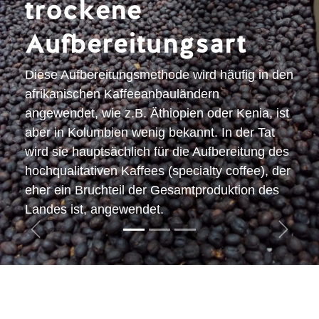
trockene
Aufbereitungsart
Diese Aufbereitungsmethode wird häufig in den
afrikanischen Kaffeeanbauländern
angewendet, wie z.B. Äthiopien oder Kenia, ist
aber in Kolumbien wenig bekannt. In der Tat
wird sie hauptsächlich für die Aufbereitung des
hochqualitativen Kaffees (specialty coffee), der
eher ein Bruchteil der Gesamtproduktion des
Landes ist, angewendet.
Zurück
Weiter