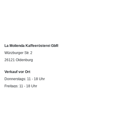
La Molienda Kaffeerösterei GbR
Würzburger Str. 2
26121 Oldenburg
Verkauf vor Ort
Donnerstags: 11 - 18 Uhr
Freitags: 11 - 18 Uhr
Samstags: 10 - 14 Uhr
© 2026 La Molienda Kaffeerösterei
Rechtliches
AGBs
Impressum