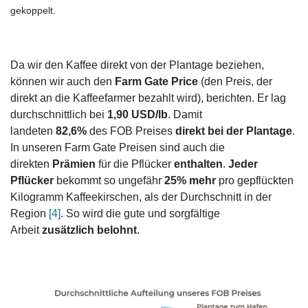
gekoppelt.
Da wir den Kaffee direkt von der Plantage beziehen,
können wir auch den
Farm Gate Price
(den Preis, der
direkt an die Kaffeefarmer bezahlt wird), berichten. Er lag
durchschnittlich bei
1,90 USD/lb
. Damit
landeten
82,6%
des FOB Preises
direkt bei der Plantage
.
In unseren Farm Gate Preisen sind auch die
direkten
Prämien
für die Pflücker
enthalten
.
Jeder
Pflücker
bekommt so ungefähr
25% mehr
pro gepflückten
Kilogramm Kaffeekirschen, als der Durchschnitt in der
Region
[4]
. So wird die gute und sorgfältige
Arbeit
zusätzlich belohnt
.