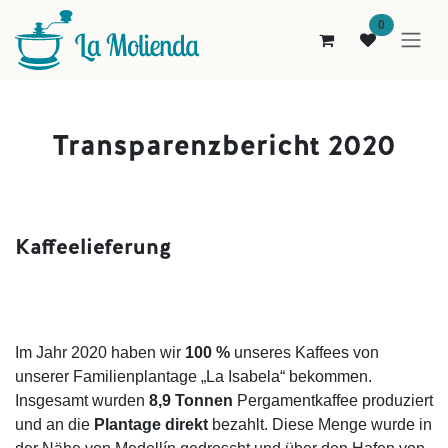
Zum Inhalt springen
0
Transparenzbericht 2020
Kaffeelieferung
Im Jahr 2020 haben wir
100 %
unseres Kaffees von
unserer Familienplantage „La Isabela“ bekommen.
Insgesamt wurden
8,9 Tonnen
Pergamentkaffee produziert
und an die
Plantage direkt
bezahlt. Diese Menge wurde in