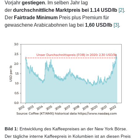
Vorjahr
gestiegen
. Im selben Jahr lag
der
durchschnittliche Marktpreis bei
1.14 USD/lb
[2]
.
Der
Fairtrade Minimum
Preis plus Premium für
gewaschene Arabicabohnen lag bei
1,60 USD/lb
[3]
.
Bild 1:
Entwicklung des Kaffeepreises an der New York Börse.
Der tägliche interne Kaffeepreis in Kolumbien ist an diesen Preis