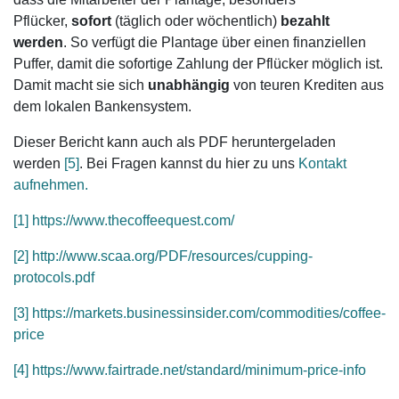
Pflücker,
sofort
(täglich oder wöchentlich)
bezahlt
werden
. So verfügt die Plantage über einen finanziellen
Puffer, damit die sofortige Zahlung der Pflücker möglich ist.
Damit macht sie sich
unabhängig
von teuren Krediten aus
dem lokalen Bankensystem.
Dieser Bericht kann auch als PDF heruntergeladen
werden
[5]
. Bei Fragen kannst du hier zu uns
Kontakt
aufnehmen.
[1] https://www.thecoffeequest.com/
[2] http://www.scaa.org/PDF/resources/cupping-
protocols.pdf
[3] https://markets.businessinsider.com/commodities/coffee-
price
[4] https://www.fairtrade.net/standard/minimum-price-info