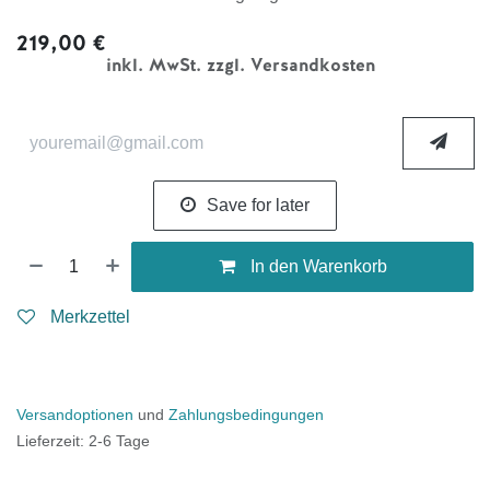
219,00
€
inkl. MwSt. zzgl. Versandkosten
Save for later
In den Warenkorb
Merkzettel
Versandoptionen
und
Zahlungsbedingungen
Lieferzeit: 2-6 Tage