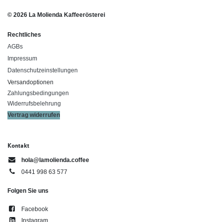
© 2026 La Molienda Kaffeerösterei
Rechtliches
AGBs
Impressum
Datenschutzeinstellungen
Versandoptionen
Zahlungsbedingungen
Widerrufsbelehrung
Vertrag widerrufen
Kontakt
hola@lamolienda.coffee
0441 998 63 577
Folgen Sie uns
Facebook
Instagram