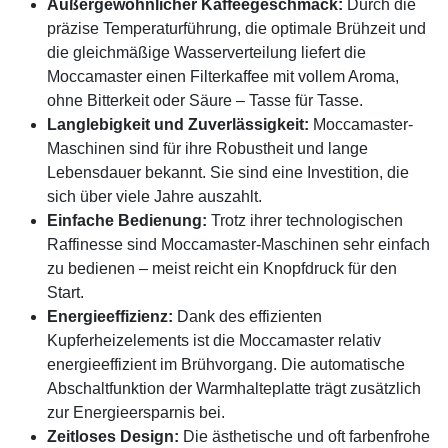
Außergewöhnlicher Kaffeegeschmack:
Durch die
präzise Temperaturführung, die optimale Brühzeit und
die gleichmäßige Wasserverteilung liefert die
Moccamaster einen Filterkaffee mit vollem Aroma,
ohne Bitterkeit oder Säure – Tasse für Tasse.
Langlebigkeit und Zuverlässigkeit:
Moccamaster-
Maschinen sind für ihre Robustheit und lange
Lebensdauer bekannt. Sie sind eine Investition, die
sich über viele Jahre auszahlt.
Einfache Bedienung:
Trotz ihrer technologischen
Raffinesse sind Moccamaster-Maschinen sehr einfach
zu bedienen – meist reicht ein Knopfdruck für den
Start.
Energieeffizienz:
Dank des effizienten
Kupferheizelements ist die Moccamaster relativ
energieeffizient im Brühvorgang. Die automatische
Abschaltfunktion der Warmhalteplatte trägt zusätzlich
zur Energieersparnis bei.
Zeitloses Design:
Die ästhetische und oft farbenfrohe