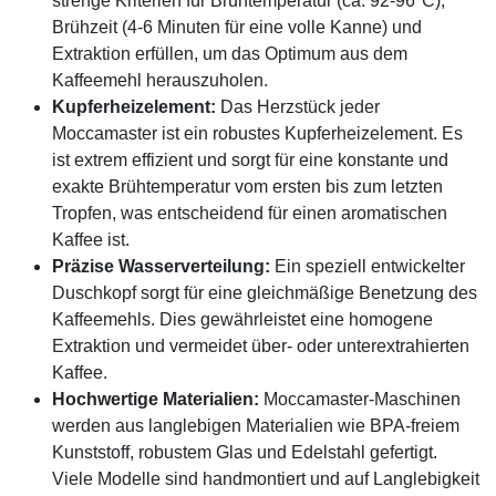
strenge Kriterien für Brühtemperatur (ca. 92-96°C),
Brühzeit (4-6 Minuten für eine volle Kanne) und
Extraktion erfüllen, um das Optimum aus dem
Kaffeemehl herauszuholen.
Kupferheizelement:
Das Herzstück jeder
Moccamaster ist ein robustes Kupferheizelement. Es
ist extrem effizient und sorgt für eine konstante und
exakte Brühtemperatur vom ersten bis zum letzten
Tropfen, was entscheidend für einen aromatischen
Kaffee ist.
Präzise Wasserverteilung:
Ein speziell entwickelter
Duschkopf sorgt für eine gleichmäßige Benetzung des
Kaffeemehls. Dies gewährleistet eine homogene
Extraktion und vermeidet über- oder unterextrahierten
Kaffee.
Hochwertige Materialien:
Moccamaster-Maschinen
werden aus langlebigen Materialien wie BPA-freiem
Kunststoff, robustem Glas und Edelstahl gefertigt.
Viele Modelle sind handmontiert und auf Langlebigkeit