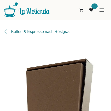
Zum Inhalt springen
0
Kaffee & Espresso nach Röstgrad