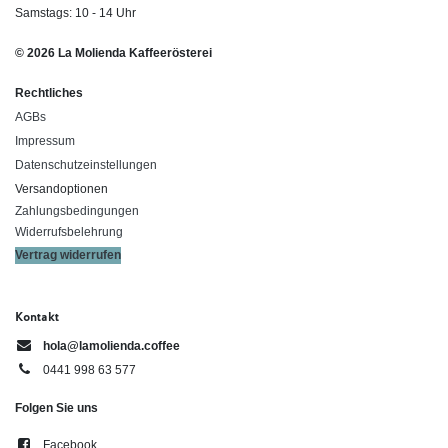
Samstags: 10 - 14 Uhr
© 2026 La Molienda Kaffeerösterei
Rechtliches
AGBs
Impressum
Datenschutzeinstellungen
Versandoptionen
Zahlungsbedingungen
Widerrufsbelehrung
Vertrag widerrufen
Kontakt
hola@lamolienda.coffee
0441 998 63 577
Folgen Sie uns
Facebook