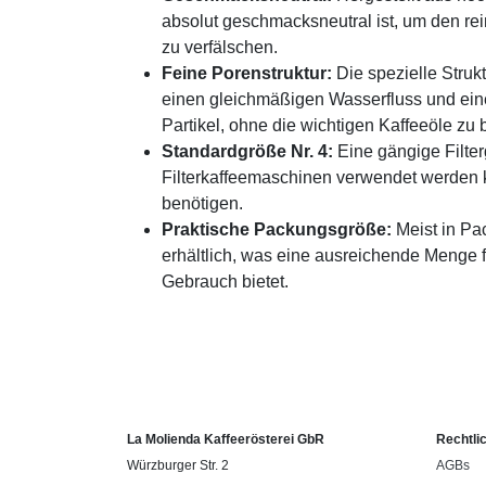
absolut geschmacksneutral ist, um den re
zu verfälschen.
Feine Porenstruktur:
Die spezielle Struk
einen gleichmäßigen Wasserfluss und eine 
Partikel, ohne die wichtigen Kaffeeöle zu 
Standardgröße Nr. 4:
Eine gängige Filter
Filterkaffeemaschinen verwendet werden 
benötigen.
Praktische Packungsgröße:
Meist in Pa
erhältlich, was eine ausreichende Menge 
Gebrauch bietet.
La Molienda Kaffeerösterei GbR
Rechtli
Würzburger Str. 2
AGBs