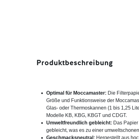
Produktbeschreibung
Optimal für Moccamaster:
Die Filterpapie
Größe und Funktionsweise der Moccamast
Glas- oder Thermoskannen (1 bis 1,25 Lite
Modelle KB, KBG, KBGT und CDGT.
Umweltfreundlich gebleicht:
Das Papier 
gebleicht, was es zu einer umweltschone
Geschmacksneutral:
Hergestellt aus hoc