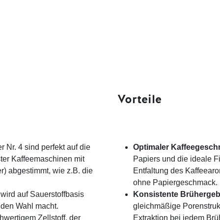
Vorteile
r Nr. 4 sind perfekt auf die
Optimaler Kaffeegesch
er Kaffeemaschinen mit
Papiers und die ideale F
r) abgestimmt, wie z.B. die
Entfaltung des Kaffeear
ohne Papiergeschmack.
wird auf Sauerstoffbasis
Konsistente Brühergeb
nden Wahl macht.
gleichmäßige Porenstrukt
hwertigem Zellstoff, der
Extraktion bei jedem Br