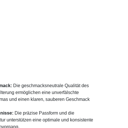
mack:
Die geschmacksneutrale Qualität des
ilterung ermöglichen eine unverfälschte
omas und einen klaren, sauberen Geschmack
nisse:
Die präzise Passform und die
ur unterstützen eine optimale und konsistente
ühvorgang.