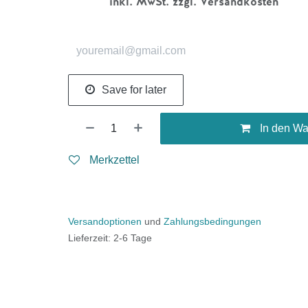
inkl. MwSt. zzgl. Versandkosten
Save for later
In den Wa
Merkzettel
Versandoptionen
und
Zahlungsbedingungen
Lieferzeit: 2-6 Tage