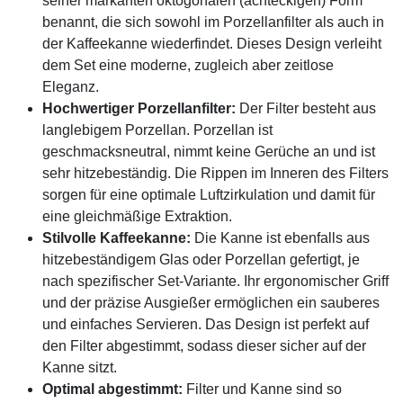
seiner markanten oktogonalen (achteckigen) Form
benannt, die sich sowohl im Porzellanfilter als auch in
der Kaffeekanne wiederfindet. Dieses Design verleiht
dem Set eine moderne, zugleich aber zeitlose
Eleganz.
Hochwertiger Porzellanfilter:
Der Filter besteht aus
langlebigem Porzellan. Porzellan ist
geschmacksneutral, nimmt keine Gerüche an und ist
sehr hitzebeständig. Die Rippen im Inneren des Filters
sorgen für eine optimale Luftzirkulation und damit für
eine gleichmäßige Extraktion.
Stilvolle Kaffeekanne:
Die Kanne ist ebenfalls aus
hitzebeständigem Glas oder Porzellan gefertigt, je
nach spezifischer Set-Variante. Ihr ergonomischer Griff
und der präzise Ausgießer ermöglichen ein sauberes
und einfaches Servieren. Das Design ist perfekt auf
den Filter abgestimmt, sodass dieser sicher auf der
Kanne sitzt.
Optimal abgestimmt:
Filter und Kanne sind so