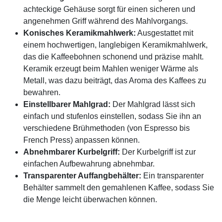
achteckige Gehäuse sorgt für einen sicheren und
angenehmen Griff während des Mahlvorgangs.
Konisches Keramikmahlwerk:
Ausgestattet mit
einem hochwertigen, langlebigen Keramikmahlwerk,
das die Kaffeebohnen schonend und präzise mahlt.
Keramik erzeugt beim Mahlen weniger Wärme als
Metall, was dazu beiträgt, das Aroma des Kaffees zu
bewahren.
Einstellbarer Mahlgrad:
Der Mahlgrad lässt sich
einfach und stufenlos einstellen, sodass Sie ihn an
verschiedene Brühmethoden (von Espresso bis
French Press) anpassen können.
Abnehmbarer Kurbelgriff:
Der Kurbelgriff ist zur
einfachen Aufbewahrung abnehmbar.
Transparenter Auffangbehälter:
Ein transparenter
Behälter sammelt den gemahlenen Kaffee, sodass Sie
die Menge leicht überwachen können.