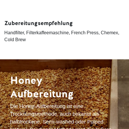
Zubereitungsempfehlung
Handfilter, Filterkaffeemaschine, French Press, Chemex,
Cold Brew
Honey
Aufbereitung
Die Honey-Aufbereitung ist eine
Trocknungsmethode, auch bekannt als
halbtrockene, Semi-washed oder Pulped