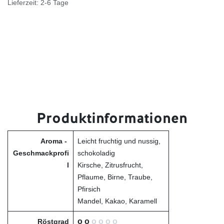
Lieferzeit: 2-6 Tage
Produktinformationen
Aroma -
Leicht fruchtig und nussig,
Geschmackprofi
schokoladig
l
Kirsche, Zitrusfrucht,
Pflaume, Birne, Traube,
Pfirsich
Mandel, Kakao, Karamell
o o
o o o o
Röstgrad