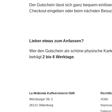
Der Gutschein lässt sich ganz bequem einlöse
Checkout eingeben oder beim nächsten Besuch
Lieber etwas zum Anfassen?
Wer den Gutschein als schöne physische Karte 
beträgt
2 bis 6 Werktage
.
La Molienda Kaffeerösterei GbR
Rechtli
Würzburger Str. 2
AGBs
26121 Oldenburg
Impres
Datensc