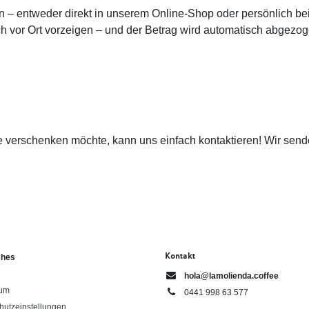
n – entweder direkt in unserem Online-Shop oder persönlich be
 vor Ort vorzeigen – und der Betrag wird automatisch abgezog
verschenken möchte, kann uns einfach kontaktieren! Wir senden
Kontakt
ches
hola@lamolienda.coffee
sum
0441 998 63 577
hutzeinstellungen