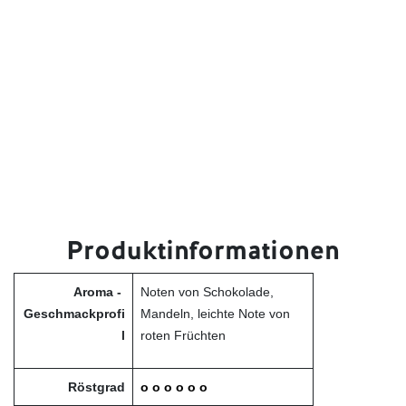
Produktinformationen
Aroma -
Noten von Schokolade,
Geschmackprofi
Mandeln, leichte Note von
l
roten Früchten
Röstgrad
o o o o o o