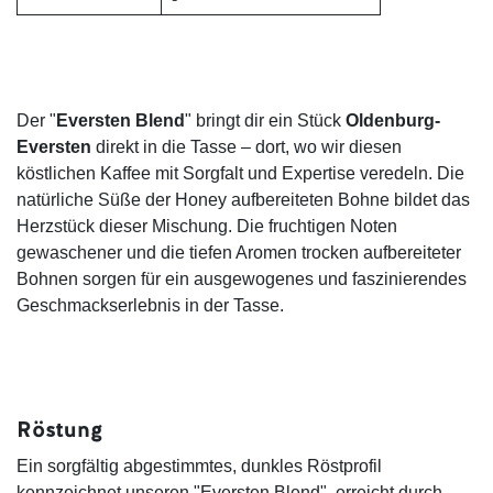
Der "
Eversten Blend
" bringt dir ein Stück
Oldenburg-
Eversten
direkt in die Tasse – dort, wo wir diesen
köstlichen Kaffee mit Sorgfalt und Expertise veredeln. Die
natürliche Süße der Honey aufbereiteten Bohne bildet das
Herzstück dieser Mischung. Die fruchtigen Noten
gewaschener und die tiefen Aromen trocken aufbereiteter
Bohnen sorgen für ein ausgewogenes und faszinierendes
Geschmackserlebnis in der Tasse.
Röstung
Ein sorgfältig abgestimmtes, dunkles Röstprofil
kennzeichnet unseren "Eversten Blend", erreicht durch