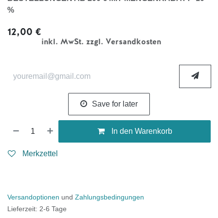
%
12,00
€
inkl. MwSt. zzgl. Versandkosten
Save for later
In den Warenkorb
Merkzettel
Versandoptionen
und
Zahlungsbedingungen
Lieferzeit: 2-6 Tage