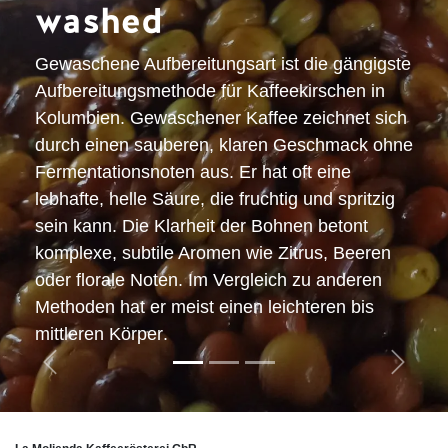
washed
Gewaschene Aufbereitungsart ist die gängigste
Aufbereitungsmethode für Kaffeekirschen in
Kolumbien. Gewaschener Kaffee zeichnet sich
durch einen
sauberen, klaren Geschmack ohne
Fermentationsnoten
aus. Er hat oft eine
lebhafte, helle Säure
, die fruchtig und spritzig
sein kann. Die
Klarheit der Bohnen betont
komplexe, subtile Aromen
wie Zitrus, Beeren
oder florale Noten. Im Vergleich zu anderen
Methoden hat er meist einen
leichteren bis
mittleren Körper
.
Zurück
Weiter