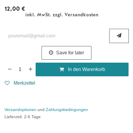
12,00
€
inkl. MwSt. zzgl. Versandkosten
Save for later
In den Warenkorb
Merkzettel
Versandoptionen
und
Zahlungsbedingungen
Lieferzeit: 2-6 Tage