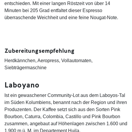
entschieden. Mit einer langen Röstzeit von über 14
Minuten bei 205 Grad entfaltet dieser Espresso
überraschende Weichheit und eine feine Nougat-Note.
Zubereitungsempfehlung
Herdkännchen, Aeropress, Vollautomaten,
Siebträgermaschine
Laboyano
Ist ein gewaschener Community-Lot aus dem Laboyos-Tal
im Süden Kolumbiens, benannt nach der Region und ihren
Produzenten. Der Kaffee setzt sich aus den Sorten Pink
Bourbon, Caturra, Colombia, Castillo und Pink Bourbon
zusammen, angebaut auf Höhenlagen zwischen 1.600 und
1.900 m ü. M. im Departement Huila.