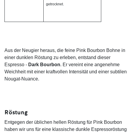
getrocknet
.
Aus der Neugier heraus, die feine Pink Bourbon Bohne in
einer dunklen Röstung zu erleben, entstand dieser
Espresso -
Dark Bourbon
. Er vereint eine angenehme
Weichheit mit einer kraftvollen Intensität und einer subtilen
Nougat-Nuance.
Röstung
Entgegen der üblichen hellen Röstung für Pink Bourbon
haben wir uns für eine klassische dunkle Espressoröstung