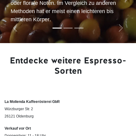
oder florale Noten. Im Vergleich zu anderen
Methoden hat er meist einen
leichteren bis
mittleren Körper
.
Zurück
Weiter
Entdecke weitere Espresso-
Sorten
La Molienda Kaffeerösterei GbR
Würzburger Str. 2
26121 Oldenburg
Verkauf vor Ort
Donnerstags: 11 - 18 Uhr