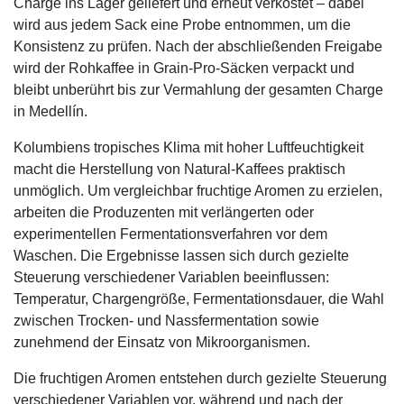
Charge ins Lager geliefert und erneut verkostet – dabei
wird aus jedem Sack eine Probe entnommen, um die
Konsistenz zu prüfen. Nach der abschließenden Freigabe
wird der Rohkaffee in Grain-Pro-Säcken verpackt und
bleibt unberührt bis zur Vermahlung der gesamten Charge
in Medellín.
Kolumbiens tropisches Klima mit hoher Luftfeuchtigkeit
macht die Herstellung von Natural-Kaffees praktisch
unmöglich. Um vergleichbar fruchtige Aromen zu erzielen,
arbeiten die Produzenten mit verlängerten oder
experimentellen Fermentationsverfahren vor dem
Waschen. Die Ergebnisse lassen sich durch gezielte
Steuerung verschiedener Variablen beeinflussen:
Temperatur, Chargengröße, Fermentationsdauer, die Wahl
zwischen Trocken- und Nassfermentation sowie
zunehmend der Einsatz von Mikroorganismen.
Die fruchtigen Aromen entstehen durch gezielte Steuerung
verschiedener Variablen vor, während und nach der