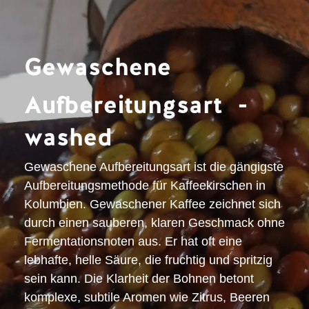
Gewaschene
Aufbereitungsart -
washed
Gewaschene Aufbereitungsart ist die gängigste
Aufbereitungsmethode für Kaffeekirschen in
Kolumbien. Gewaschener Kaffee zeichnet sich
durch einen
sauberen, klaren Geschmack ohne
Fermentationsnoten
aus. Er hat oft eine
lebhafte, helle Säure
, die fruchtig und spritzig
sein kann. Die
Klarheit der Bohnen betont
komplexe, subtile Aromen
wie Zitrus, Beeren