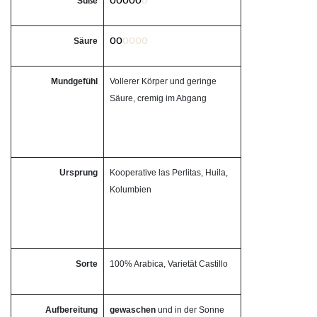
Süße
oo
oooo
Säure
Mundgefühl
Vollerer Körper und geringe
Säure, cremig im Abgang
Ursprung
Kooperative las Perlitas, Huila,
Kolumbien
Sorte
100% Arabica, Varietät Castillo
Aufbereitung
gewaschen
und in der Sonne