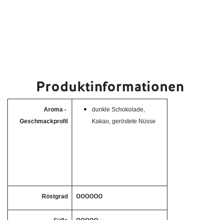
Produktinformationen
Aroma -
dunkle Schokolade,
Geschmackprofil
Kakao, geröstete Nüsse
oooooo
Röstgrad
ooooo
o