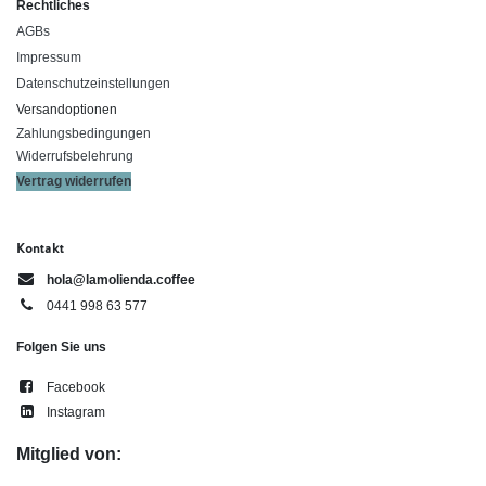
Rechtliches
AGBs
Impressum
Datenschutzeinstellungen
Versandoptionen
Zahlungsbedingungen
Widerrufsbelehrung
Vertrag widerrufen
Kontakt
hola@lamolienda.coffee
0441 998 63 577
Folgen Sie uns
Facebook
Instagram
Mitglied von: