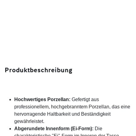
Produktbeschreibung
Hochwertiges Porzellan:
Gefertigt aus
professionellem, hochgebranntem Porzellan, das eine
hervorragende Haltbarkeit und Beständigkeit
gewährleistet.
Abgerundete Innenform (Ei-Form):
Die
charakteristische "Ei"-Form im Inneren der Tasse