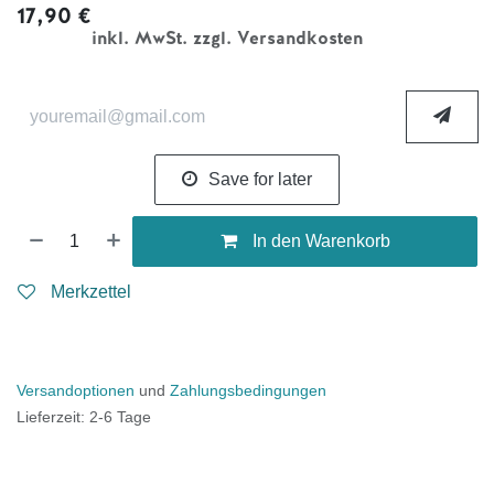
17,90
€
inkl. MwSt. zzgl. Versandkosten
Save for later
In den Warenkorb
Merkzettel
Versandoptionen
und
Zahlungsbedingungen
Lieferzeit: 2-6 Tage