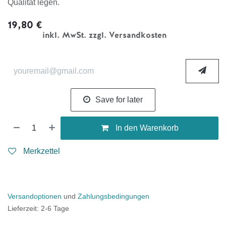
Qualität legen.
19,80
€
inkl. MwSt. zzgl. Versandkosten
Save for later
In den Warenkorb
Merkzettel
Versandoptionen
und
Zahlungsbedingungen
Lieferzeit: 2-6 Tage