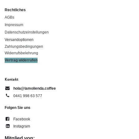
Rechtliches
AGBs
Impressum
Datenschutzeinstellungen
Versandoptionen
Zahlungsbedingungen
Widerrufsbelehrung
Vertrag widerrufen
Kontakt
hola@lamolienda.coffee
0441 998 63 577
Folgen Sie uns
Facebook
Instagram
Mitglied von: