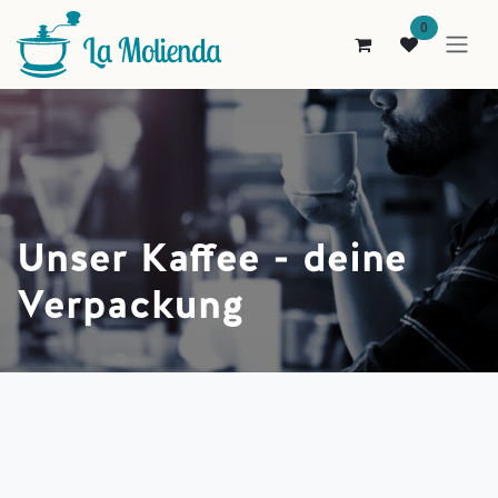
Zum Inhalt springen
0
Unser Kaffee - deine
Verpackung