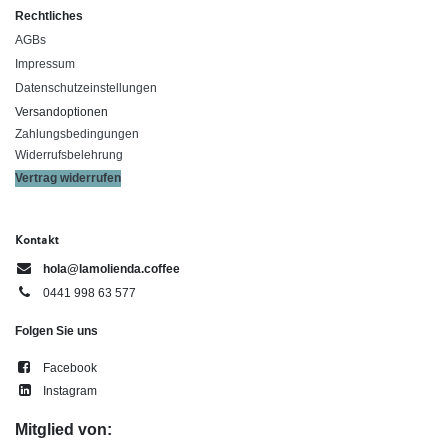
Rechtliches
AGBs
Impressum
Datenschutzeinstellungen
Versandoptionen
Zahlungsbedingungen
Widerrufsbelehrung
Vertrag widerrufen
Kontakt
hola@lamolienda.coffee
0441 998 63 577
Folgen Sie uns
Facebook
Instagram
Mitglied von: