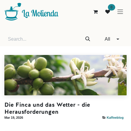
Skip to Content
0
All
Die Finca und das Wetter - die
Herausforderungen
Mar 19, 2026
Kaffeeblog