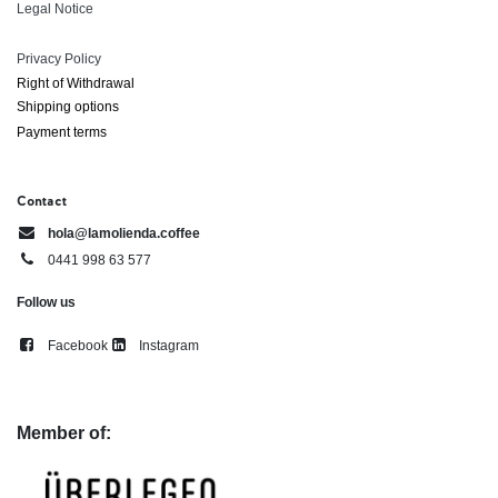
Legal Notice
Privacy Policy
Right of ​Withdrawal​
Shipping options
Payment terms
Contact
hola@lamolienda.coffee
0441 998 63 577
Follow us
Facebook
Instagram
Member of: