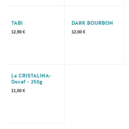
Ausverkauft
TABI
DARK BOURBON
12,90
€
12,00
€
La CRISTALINA-
Decaf - 250g
11,50
€