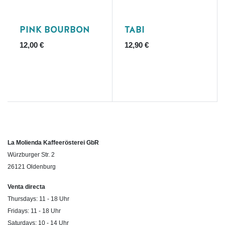
Ausverkauft
PINK BOURBON
TABI
12,00
€
12,90
€
La Molienda Kaffeerösterei GbR
Würzburger Str. 2
26121 Oldenburg
Venta directa
Thursdays: 11 - 18 Uhr
Fridays: 11 - 18 Uhr
Saturdays: 10 - 14 Uhr