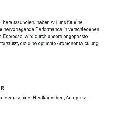
 herauszuholen, haben wir uns für eine
e hervorragende Performance in verschiedenen
bis Espresso, wird durch unsere angepasste
terstützt, die eine optimale Aromenentwicklung
ng
erkaffeemaschine, Herdkännchen, Aeropress,