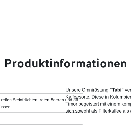
Produktinformationen
Unsere Omniröstung
"Tabi"
ve
Kaffeesorte. Diese in Kolumbie
reifen Steinfrüchten, roten Beeren und oft
Timor begeistert mit einem kom
üssen.
sich sowohl als Filterkaffee als