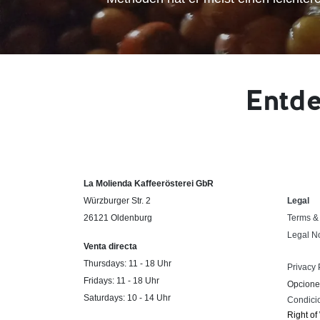
Entde
La Molienda Kaffeerösterei GbR
Würzburger Str. 2
Legal
26121 Oldenburg
Terms &
Legal N
Venta directa
Thursdays: 11 - 18 Uhr
Privacy 
Fridays: 11 - 18 Uhr
Opcione
Saturdays: 10 - 14 Uhr
Condici
Right of 