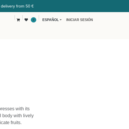
from 50 €
ESPAÑOL
INICIAR SESIÓN
0
os de café
Coffee Blog
B2B
resses with its
l body with lively
ate fruits.