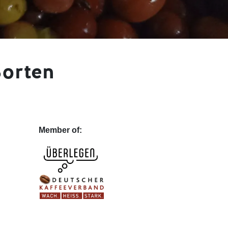
Sorten
Member of: